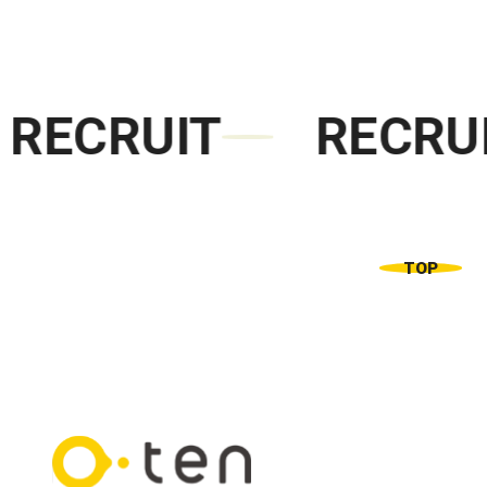
RECRUIT
RECRUI
TOP