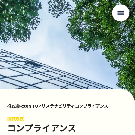
株式会社
TOP
サステナビリティ
コンプライアンス
ten
INFOSEC
コンプライアンス